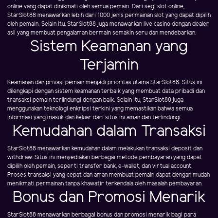
online yang dapat dinikmati oleh semua pemain. Dari segi slot online,
StarSlot88 menawarkan lebih dari 1000 jenis permainan slot yang dapat dipilih
oleh pemain. Selain itu, StarSlot88 juga menawarkan live casino dengan dealer
asli yang membuat pengalaman bermain semakin seru dan mendebarkan.
Sistem Keamanan yang
Terjamin
Keamanan dan privasi pemain menjadi prioritas utama StarSlot88. Situs ini
dilengkapi dengan sistem keamanan terbaik yang membuat data pribadi dan
transaksi pemain terlindungi dengan baik. Selain itu, StarSlot88 juga
menggunakan teknologi enkripsi terkini yang memastikan bahwa semua
informasi yang masuk dan keluar dari situs ini aman dan terlindungi.
Kemudahan dalam Transaksi
StarSlot88 menawarkan kemudahan dalam melakukan transaksi deposit dan
withdraw. Situs ini menyediakan berbagai metode pembayaran yang dapat
dipilih oleh pemain, seperti transfer bank, e-wallet, dan virtual account.
Proses transaksi yang cepat dan aman membuat pemain dapat dengan mudah
menikmati permainan tanpa khawatir terkendala oleh masalah pembayaran.
Bonus dan Promosi Menarik
StarSlot88 menawarkan berbagai bonus dan promosi menarik bagi para