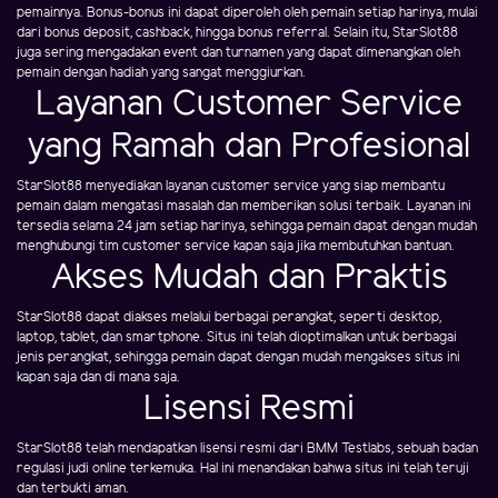
pemainnya. Bonus-bonus ini dapat diperoleh oleh pemain setiap harinya, mulai
dari bonus deposit, cashback, hingga bonus referral. Selain itu, StarSlot88
juga sering mengadakan event dan turnamen yang dapat dimenangkan oleh
pemain dengan hadiah yang sangat menggiurkan.
Layanan Customer Service
yang Ramah dan Profesional
StarSlot88 menyediakan layanan customer service yang siap membantu
pemain dalam mengatasi masalah dan memberikan solusi terbaik. Layanan ini
tersedia selama 24 jam setiap harinya, sehingga pemain dapat dengan mudah
menghubungi tim customer service kapan saja jika membutuhkan bantuan.
Akses Mudah dan Praktis
StarSlot88 dapat diakses melalui berbagai perangkat, seperti desktop,
laptop, tablet, dan smartphone. Situs ini telah dioptimalkan untuk berbagai
jenis perangkat, sehingga pemain dapat dengan mudah mengakses situs ini
kapan saja dan di mana saja.
Lisensi Resmi
StarSlot88 telah mendapatkan lisensi resmi dari BMM Testlabs, sebuah badan
regulasi judi online terkemuka. Hal ini menandakan bahwa situs ini telah teruji
dan terbukti aman.