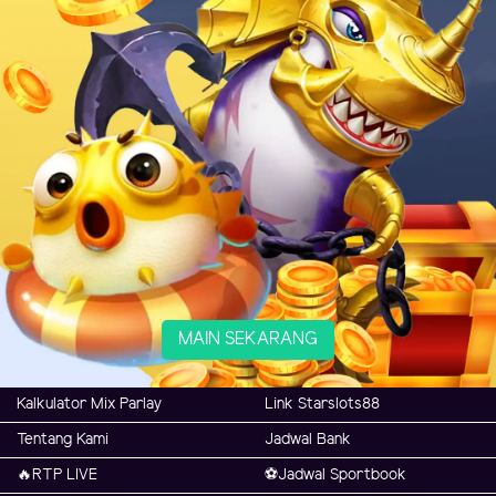
MAIN SEKARANG
Kalkulator Mix Parlay
Link Starslots88
Tentang Kami
Jadwal Bank
🔥RTP LIVE
⚽️Jadwal Sportbook