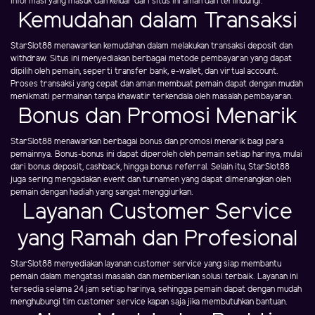
informasi yang masuk dan keluar dari situs ini aman dan terlindungi.
Kemudahan dalam Transaksi
StarSlot88 menawarkan kemudahan dalam melakukan transaksi deposit dan
withdraw. Situs ini menyediakan berbagai metode pembayaran yang dapat
dipilih oleh pemain, seperti transfer bank, e-wallet, dan virtual account.
Proses transaksi yang cepat dan aman membuat pemain dapat dengan mudah
menikmati permainan tanpa khawatir terkendala oleh masalah pembayaran.
Bonus dan Promosi Menarik
StarSlot88 menawarkan berbagai bonus dan promosi menarik bagi para
pemainnya. Bonus-bonus ini dapat diperoleh oleh pemain setiap harinya, mulai
dari bonus deposit, cashback, hingga bonus referral. Selain itu, StarSlot88
juga sering mengadakan event dan turnamen yang dapat dimenangkan oleh
pemain dengan hadiah yang sangat menggiurkan.
Layanan Customer Service
yang Ramah dan Profesional
StarSlot88 menyediakan layanan customer service yang siap membantu
pemain dalam mengatasi masalah dan memberikan solusi terbaik. Layanan ini
tersedia selama 24 jam setiap harinya, sehingga pemain dapat dengan mudah
menghubungi tim customer service kapan saja jika membutuhkan bantuan.