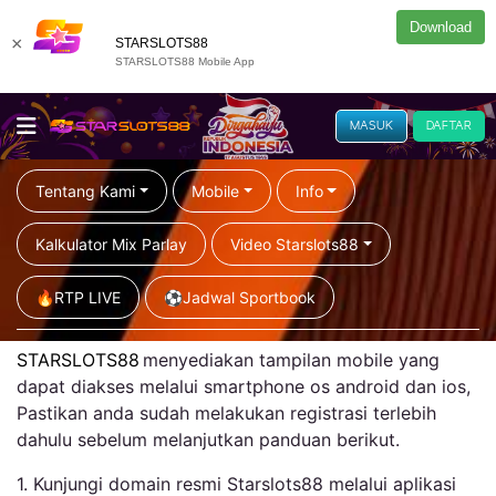
Download
×
STARSLOTS88
STARSLOTS88 Mobile App
MASUK
DAFTAR
Tentang Kami
Mobile
Info
Kalkulator Mix Parlay
Video Starslots88
🔥RTP LIVE
⚽️Jadwal Sportbook
STARSLOTS88
menyediakan tampilan mobile yang
dapat diakses melalui smartphone os android dan ios,
Pastikan anda sudah melakukan registrasi terlebih
dahulu sebelum melanjutkan panduan berikut.
1. Kunjungi domain resmi Starslots88 melalui aplikasi