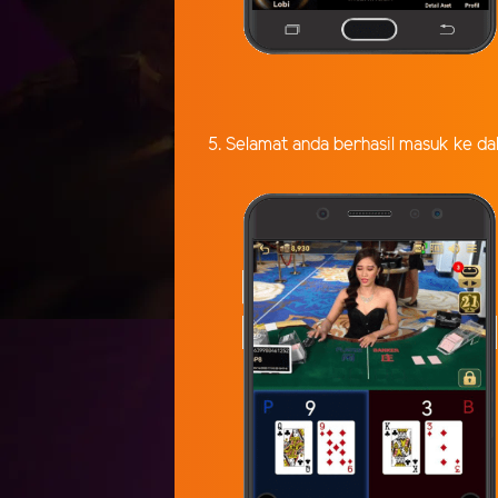
5. Selamat anda berhasil masuk ke dal