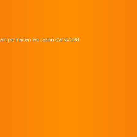
am permainan live casino starslots88.