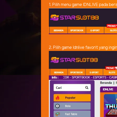
1. Pilih menu game IDNLIVE pada bera
2. Pilih game Idnlive favorit yang ingi