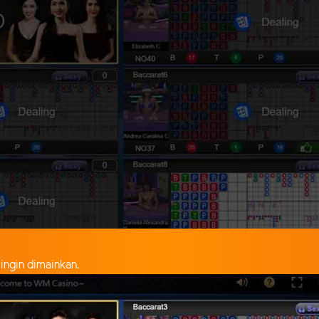
ingin dimainkan.